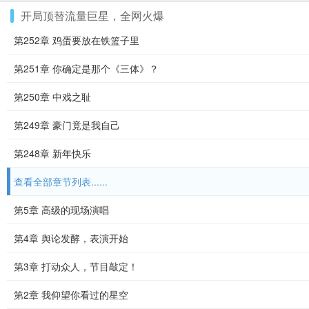
开局顶替流量巨星，全网火爆
第252章 鸡蛋要放在铁篮子里
第251章 你确定是那个《三体》？
第250章 中戏之耻
第249章 豪门竟是我自己
第248章 新年快乐
查看全部章节列表......
第5章 高级的现场演唱
第4章 舆论发酵，表演开始
第3章 打动众人，节目敲定！
第2章 我仰望你看过的星空