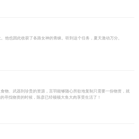
大。他也因此收获了各路女神的青睐。听到这个任务，夏天激动万分。
从食物、武器到珍贵的资源，言羽能够随心所欲地复制只需要一份物资，就
翼的寻找物资的时候，陈彦已经顿顿大鱼大肉享受生活了！