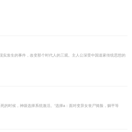
个现实发生的事件，改变那个时代人的三观。主人公深受中国道家传统思想的
死的时候，神级选择系统激活。“选择a：面对变异女丧尸骑脸，躺平等