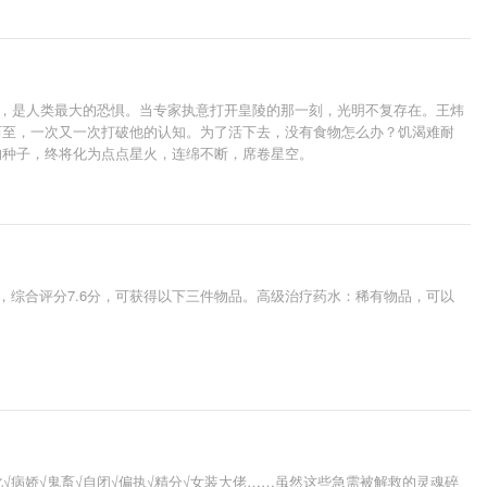
知，是人类最大的恐惧。当专家执意打开皇陵的那一刻，光明不复存在。王炜
而至，一次又一次打破他的认知。为了活下去，没有食物怎么办？饥渴难耐
的种子，终将化为点点星火，连绵不断，席卷星空。
，综合评分7.6分，可获得以下三件物品。高级治疗药水：稀有物品，可以
√病娇√鬼畜√自闭√偏执√精分√女装大佬……虽然这些急需被解救的灵魂碎