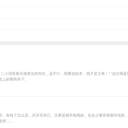
十二小强里最先领便当的存在，这不行，我要改剧本，我才是主角！” “这次我
送上的葡萄吞下。
管，有钱了怎么花，买买买而已。主要是都市电视剧，也会少量穿插都市电影
老师……