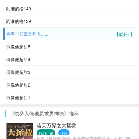
阿淮的橙140
阿淮的橙139
查看全部章节列表......
【展开+】
偶像他超甜5
偶像他超甜4
偶像他超甜3
偶像他超甜2
偶像他超甜1
《快穿大佬她总被男神撩》推荐
诸天万界之大拯救
科幻小说
连载
他在《最好的我们》里是文娱才子路星河！ 他在《笑