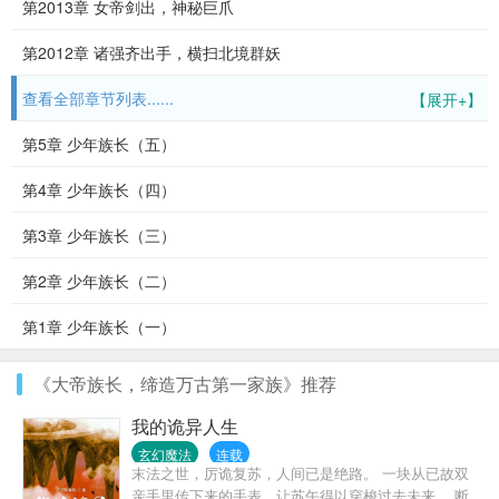
第2013章 女帝剑出，神秘巨爪
第2012章 诸强齐出手，横扫北境群妖
查看全部章节列表......
【展开+】
第5章 少年族长（五）
第4章 少年族长（四）
第3章 少年族长（三）
第2章 少年族长（二）
第1章 少年族长（一）
《大帝族长，缔造万古第一家族》推荐
我的诡异人生
玄幻魔法
连载
末法之世，厉诡复苏，人间已是绝路。 一块从已故双
亲手里传下来的手表，让苏午得以穿梭过去未来。 断