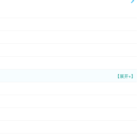
【展开+】