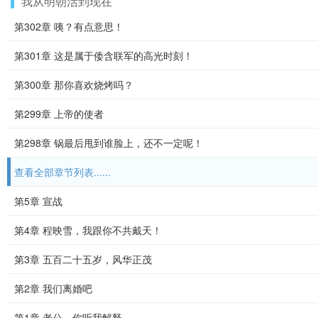
我从明朝活到现在
第302章 咦？有点意思！
第301章 这是属于倭含联军的高光时刻！
第300章 那你喜欢烧烤吗？
第299章 上帝的使者
第298章 锅最后甩到谁脸上，还不一定呢！
查看全部章节列表......
第5章 宣战
第4章 程映雪，我跟你不共戴天！
第3章 五百二十五岁，风华正茂
第2章 我们离婚吧
第1章 老公，你听我解释