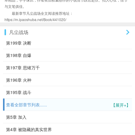
与文笔俱佳。
最新章节凡尘战场全文阅读推荐地址：
https://m.ipaoshuba.net/Book/441020/
凡尘战场
第199章 决断
第198章 自爆
第197章 思绪万千
第196章 火种
第195章 战斗
查看全部章节列表......
【展开+】
第5章 加入
第4章 被隐藏的真实世界