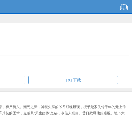
TXT下载
晕，弃尸街头。濒死之际，神秘失踪的爷爷残魂显现，授予楚家失传千年的无上传
其技的医术，点破其“天生媚体”之秘，令佳人刮目。昔日欺辱他的赌棍、地下大
。