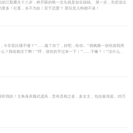
气的江勤重生十八岁，睁开眼的唯一念头就是创业搞钱。 第一步，先把送出
的更多！社畜，永不为奴！至于恋爱？ 那玩意儿狗都不谈！
天，今非昔比懂不懂？”“……服了你了，好吧，给你。”“易枫撕一张纸借我用
么？我啥都没了啊！”“哼，借你的手过来一下！”“……干嘛？！”“没什么，
得听我的！主角身具魏武遗风，贵有丞相之姿，多女主，包括秦淮茹。25万