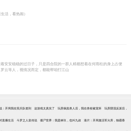
重生活，看热闹）
想着安安稳稳的过日子，只是四合院的一群人精都想着在何雨柱的身上占便
、罗云等人，视情况而定，都能帮咱打江山
战：开局我在宪兵队签到
这游戏太真实了
玩弄疯批兽人后，我在兽校被宠坏
玩弄阴湿反派后，
村直播生活
斗罗之人皇传说
僵尸世界：我是林玖，也叫九叔
港片：开局激活军火库，独霸香