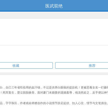
医武双绝
收藏
推荐
白，自己三年省吃俭用的血汗钱，不过是供养白眼狼的提款机！更被恶毒女友一灯砸
！死而复生，楚尘脱胎换骨。面对豪门未婚妻的退婚羞辱，他淡然处之，反手便以神乎
品，字字珠玑，作者戏命师燃创作的小说情节跌宕起伏、扣人心弦，情节与文笔俱佳