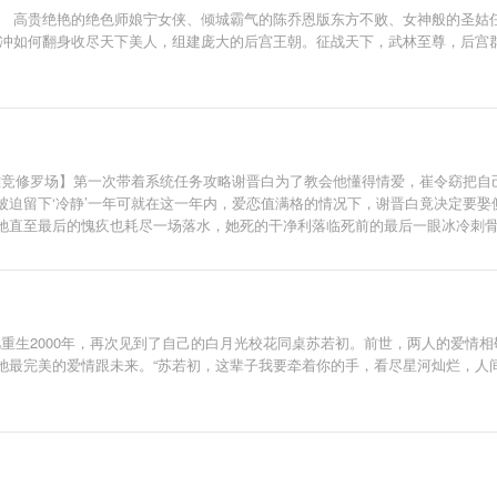
。 高贵绝艳的绝色师娘宁女侠、倾城霸气的陈乔恩版东方不败、女神般的圣姑
冲如何翻身收尽天下美人，组建庞大的后宫王朝。征战天下，武林至尊，后宫群
+雄竞修罗场】第一次带着系统任务攻略谢晋白为了教会他懂得情爱，崔令窈把
被迫留下‘冷静’一年可就在这一年内，爱恋值满格的情况下，谢晋白竟决定要
她直至最后的愧疚也耗尽一场落水，她死的干净利落临死前的最后一眼冰冷刺
从此再也不会有交集。没想到三年后，系统竟又一次找上门问她，要不要再接
凡重生2000年，再次见到了自己的白月光校花同桌苏若初。前世，两人的爱情
她最完美的爱情跟未来。“苏若初，这辈子我要牵着你的手，看尽星河灿烂，人间