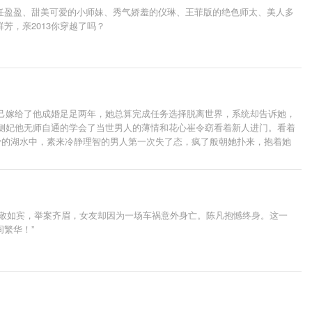
任盈盈、甜美可爱的小师妹、秀气娇羞的仪琳、王菲版的绝色师太、美人多
芳，亲2013你穿越了吗？
自己嫁给了他成婚足足两年，她总算完成任务选择脱离世界，系统却告诉她，
娶侧妃他无师自通的学会了当世男人的薄情和花心崔令窈看着新人进门。看着
骨的湖水中，素来冷静理智的男人第一次失了态，疯了般朝她扑来，抱着她
一个任务…
相敬如宾，举案齐眉，女友却因为一场车祸意外身亡。陈凡抱憾终身。这一
繁华！”