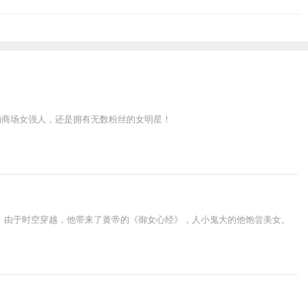
的商场女强人，还是拥有无数粉丝的女明星！
 由于时空穿越，他带来了黄帝的《御女心经》，人小鬼大的他饱尝美女。