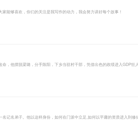
大家能够喜欢，你们的关注是我写作的动力，我会努力讲好每个故事！
改命，他摆脱梁璐，分手陈阳，下乡当驻村干部，凭借出色的政绩进入GDP狂
一名记名弟子。他以这样身份，如何在门派中立足,如何以平庸的资质进入到修