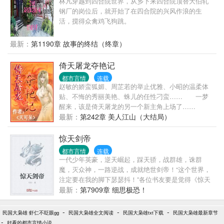
林凡穿越到四合院世界，从乡下来四合院顶替大伯轧
们的采访：何看待江夏侦探们：“除了破案太快，没有
钢厂的岗位后，就开始了在四合院的兴风作浪的生
其他缺点。”为高中生侦探，为什么不联合江夏一起对
活，搅得众禽鸡飞狗跳。
抗黑衣组织？侦探们（匆忙摆手）：“不不不，不能告
诉他，这些世界的暗面对他来说实在太沉重了。”【起
最新：
第1190章 故事的终结（终章）
点中文网，名侦探柯南同人】掺杂部分金田一案件
倚天屠龙夺艳记
都市言情
连载
赵敏的娇蛮狐媚、周芷若的举止优雅、小昭的温柔体
贴、不悔的秀丽美艳、蛛儿的任性刁蛮…… 一梦
醒来，该是倚天屠龙的另一个新主角上场了……
最新：
第242章 美人江山（大结局）
惊天剑帝
都市言情
连载
一代少年英豪，逆天崛起，踩天骄，战群雄，诛群
魔，灭众神，一路逆战，成就绝世剑帝！“这个世界，
注定要在我的脚下瑟瑟抖！”各位书友要是觉得《惊天
剑帝》还不错的话请不要忘记向您要是觉得《惊天剑
最新：
第7909章 细思极恐！
帝》还不错的话请不要忘记向您>
-
-
-
民国大枭雄 虾仁不眨眼gg
民国大枭雄全文阅读
民国大枭雄txt下载
民国大枭雄最新章节
-
好看的都市言情小说